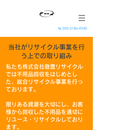
℡
050-3186-4540
​当社がリサイクル事業を行
う上での取り組み
私たち株式会社敬豊リサイクル
では不用品回収をはじめとし
た、総合リサイクル事業を行っ
ております。
限りある資源を大切にし、お客
様から回収した不用品を適切に
リユース・リサイクルしており
ます。